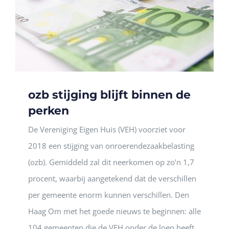
ozb stijging blijft binnen de
perken
De Vereniging Eigen Huis (VEH) voorziet voor
2018 een stijging van onroerendezaakbelasting
(ozb). Gemiddeld zal dit neerkomen op zo’n 1,7
procent, waarbij aangetekend dat de verschillen
per gemeente enorm kunnen verschillen. Den
Haag Om met het goede nieuws te beginnen: alle
104 gemeenten die de VEH onder de loep heeft