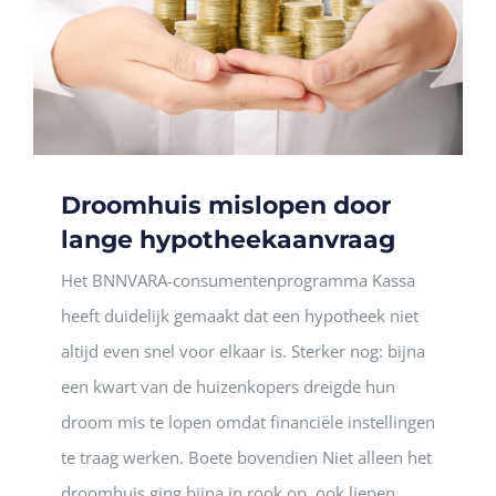
Droomhuis mislopen door
lange hypotheekaanvraag
Het BNNVARA-consumentenprogramma Kassa
heeft duidelijk gemaakt dat een hypotheek niet
altijd even snel voor elkaar is. Sterker nog: bijna
een kwart van de huizenkopers dreigde hun
droom mis te lopen omdat financiële instellingen
te traag werken. Boete bovendien Niet alleen het
droomhuis ging bijna in rook op, ook liepen