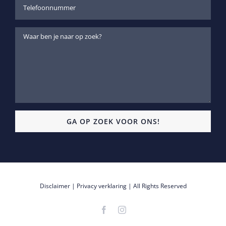
Disclaimer
|
Privacy verklaring
| All Rights Reserved
Facebook
Instagram