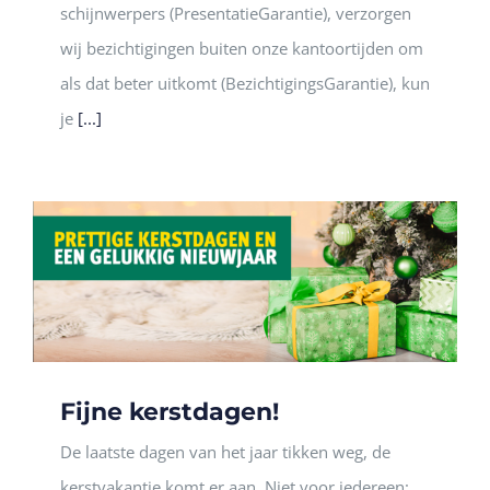
schijnwerpers (PresentatieGarantie), verzorgen
wij bezichtigingen buiten onze kantoortijden om
als dat beter uitkomt (BezichtigingsGarantie), kun
je
[...]
Fijne kerstdagen!
De laatste dagen van het jaar tikken weg, de
kerstvakantie komt er aan. Niet voor iedereen: