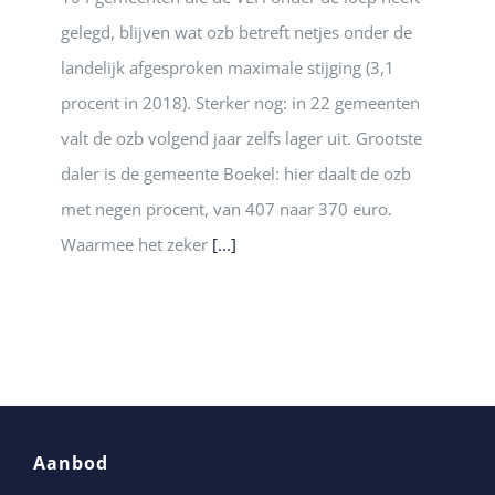
gelegd, blijven wat ozb betreft netjes onder de
landelijk afgesproken maximale stijging (3,1
procent in 2018). Sterker nog: in 22 gemeenten
valt de ozb volgend jaar zelfs lager uit. Grootste
daler is de gemeente Boekel: hier daalt de ozb
met negen procent, van 407 naar 370 euro.
Waarmee het zeker
[...]
Aanbod