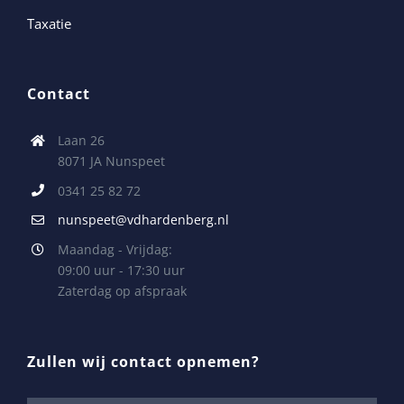
Taxatie
Contact
Laan 26
8071 JA Nunspeet
0341 25 82 72
nunspeet@vdhardenberg.nl
Maandag - Vrijdag:
09:00 uur - 17:30 uur
Zaterdag op afspraak
Zullen wij contact opnemen?