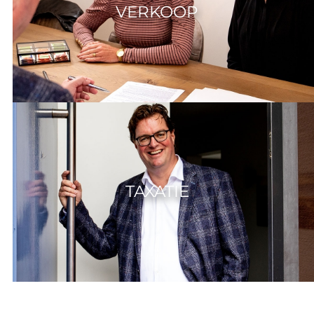
VERKOOP
TAXATIE