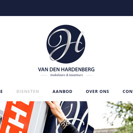
E
DIENSTEN
AANBOD
OVER ONS
CON