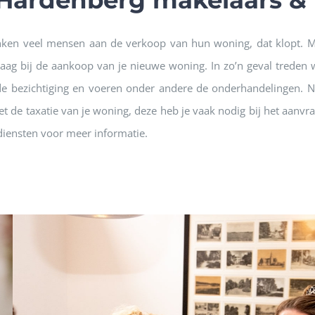
Hardenberg makelaars & 
nken veel mensen aan de verkoop van hun woning, dat klopt. M
raag bij de aankoop van je nieuwe woning. In zo’n geval treden
e bezichtiging en voeren onder andere de onderhandelingen. 
 de taxatie van je woning, deze heb je vaak nodig bij het aanvrag
diensten voor meer informatie.