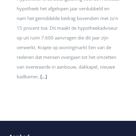
hypotheek het afgelopen jaar verdubbeld en
nam het gemiddelde bedrag bovendien met zo’n
15 procent toe. Dit maakt de hypotheekadviseur
op uit ruim 7.600 aanvragen die dit jaar zijn
verwerkt. Krapte op woningmarkt Een van de
redenen dat mensen overgaan tot het omzetten
van overwaarde in aanbouw, dakkapel, nieuwe
badkamer,
[...]