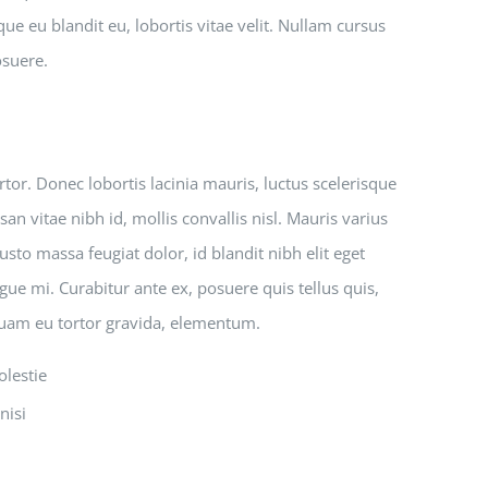
que eu blandit eu, lobortis vitae velit. Nullam cursus
osuere.
tor. Donec lobortis lacinia mauris, luctus scelerisque
an vitae nibh id, mollis convallis nisl. Mauris varius
usto massa feugiat dolor, id blandit nibh elit eget
gue mi. Curabitur ante ex, posuere quis tellus quis,
iquam eu tortor gravida, elementum.
olestie
nisi