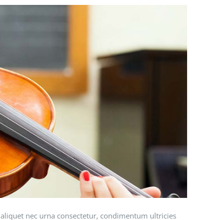
, aliquet nec urna consectetur, condimentum ultricies