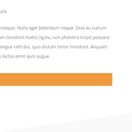
gula
 tristique. Nulla eget bibendum neque. Duis eu rutrum
am tincidunt mattis ligula, non pharetra turpis posuere
ngue velit dui, quis dictum tortor tincidunt. Aliquam
s lectus enim quis augue.