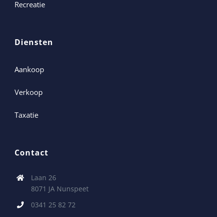
Recreatie
Diensten
Aankoop
Verkoop
Taxatie
Contact
Laan 26
8071 JA Nunspeet
0341 25 82 72