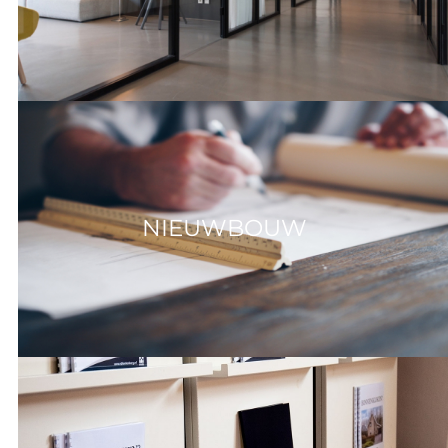
NIEUWBOUW