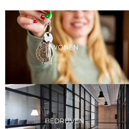
WONEN
BEDRIJVEN